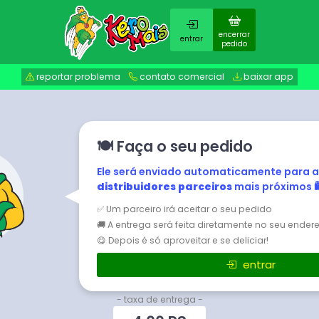
encerrar
entrar
pedido
reportar problema
contato comercial
baixar app
🍽️ Faça o seu pedido
Ele será enviado automaticamente para a
distribuidores parceiros
mais próximos 🛍
✅ Um parceiro irá aceitar o seu pedido
🚚 A entrega será feita diretamente no seu ender
😋 Depois é só aproveitar e se deliciar!
entrar
- taxa de entrega -