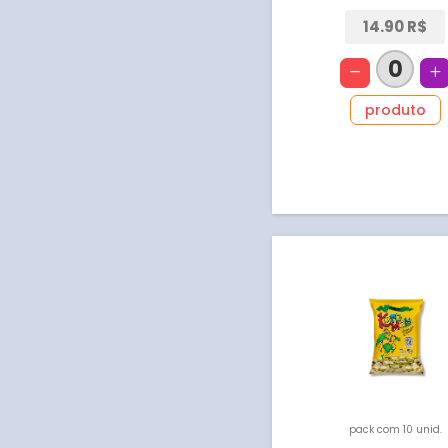
14.90 R$
0
produto
pack com 10 unid.