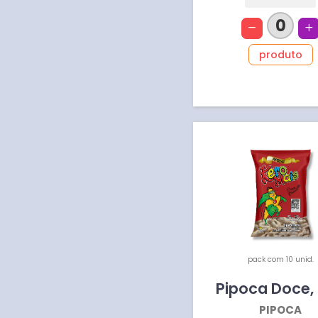
0
produto
pack com 10 unid.
Pipoca Doce
,
PIPOCA